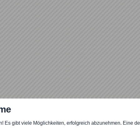
mme
Es gibt viele Möglichkeiten, erfolgreich abzunehmen. Eine der 