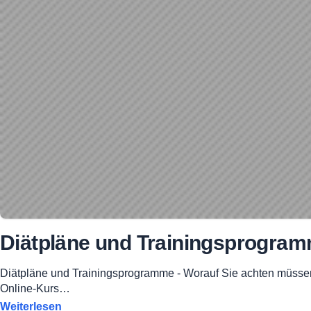
Diätpläne und Trainingsprogra
Diätpläne und Trainingsprogramme - Worauf Sie achten müssen! 
Online-Kurs…
Weiterlesen